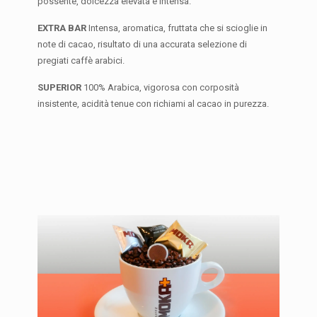
possente, dolcezza elevata e intensa.
EXTRA BAR
Intensa, aromatica, fruttata che si scioglie in
note di cacao, risultato di una accurata selezione di
pregiati caffè arabici.
SUPERIOR
100% Arabica, vigorosa con corposità
insistente, acidità tenue con richiami al cacao in purezza.