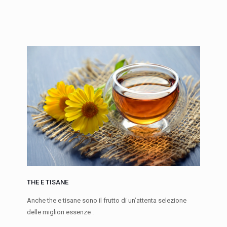
THE E TISANE
Anche the e tisane sono il frutto di un’attenta selezione
delle migliori essenze .