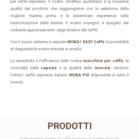
per caffè espresso. Il nostro obiettivo quotidiano è la massima
qualità del prodotto che raggiungiamo con la selezione della
migliore materia prima e la pluriennale esperienza nella
trasformazione della stessa. Il nostro impegno è ripagato dal
costante apprezzamento degli amatori del caffè.
Con il nuovo sistema a capsule
MOKA+ EASY Caffè
la possibilità
di degustare le nostre miscele si amplia.
La semplicità e l’efficienza delle nostre
macchine per caffè
,
la
comodità delle
capsule
e la qualità delle
miscele
, rendono
l’ottimo caffè espresso italiano
MOKA PIÙ
disponibile in tutto il
mondo.
PRODOTTI
Dalle migliori qualità di caffè nascono le nostre miscele